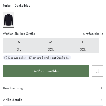
Farbe
Dunkelblau
Wählen Sie Ihre Größe
Größentabelle
S
M
L
XL
XXL
3XL
Das Model ist 187 cm groß und trägt Größe M.
Größe auswählen
Beschreibung
Artikeldetails