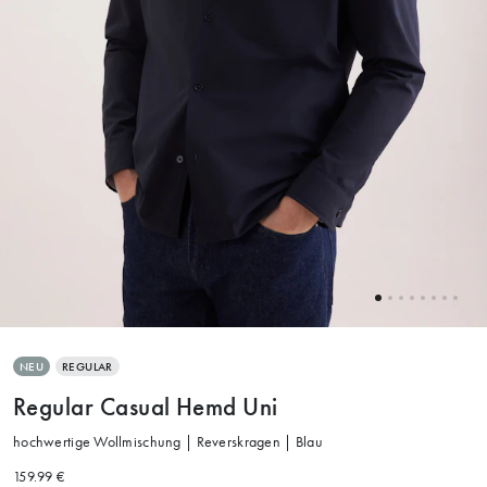
NEU
REGULAR
Regular Casual Hemd Uni
hochwertige Wollmischung | Reverskragen | Blau
159.99 €