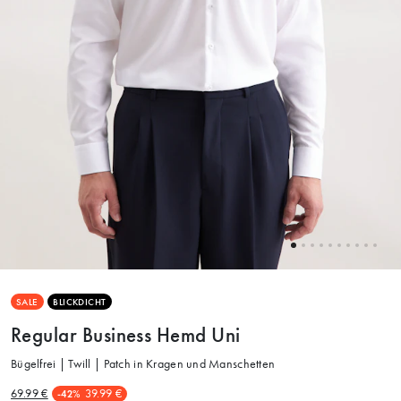
SALE
BLICKDICHT
Regular Business Hemd Uni
Bügelfrei | Twill | Patch in Kragen und Manschetten
69.99 €
39.99 €
-42%