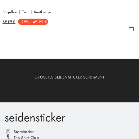
Bügelfrei | Twill | Kentkragen
69,99 €
-29%
49,99 €
GRÖSSTES SEIDENSTICKER SORTIMENT
Storefinder
The Shirt Club