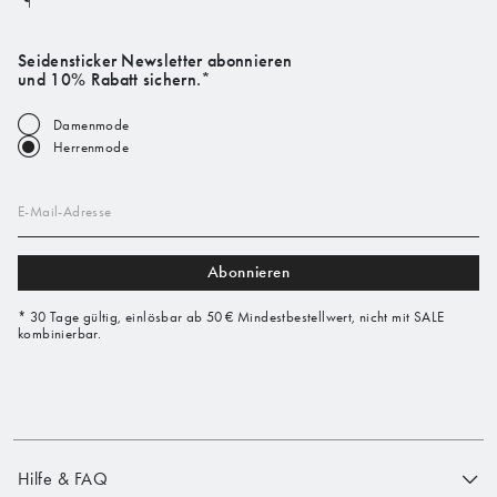
Seidensticker Newsletter abonnieren
und 10% Rabatt sichern.*
Damenmode
Herrenmode
E-Mail-Adresse
Abonnieren
* 30 Tage gültig, einlösbar ab 50 € Mindestbestellwert, nicht mit SALE
kombinierbar.
Hilfe & FAQ