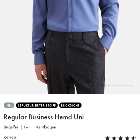
NEU
STRUKTURIERTER STOFF
BLICKDICHT
Regular Business Hemd Uni
Bügelfrei | Twill | Kentkragen
59.99 €