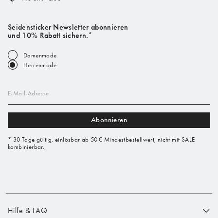
Seidensticker Newsletter abonnieren
und 10% Rabatt sichern.*
Damenmode
Herrenmode
E-Mail-Adresse
Abonnieren
* 30 Tage gültig, einlösbar ab 50 € Mindestbestellwert, nicht mit SALE
kombinierbar.
Hilfe & FAQ