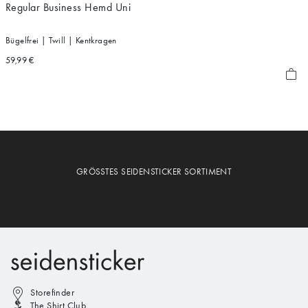
Regular Business Hemd Uni
Bügelfrei | Twill | Kentkragen
59,99 €
GRÖSSTES SEIDENSTICKER SORTIMENT
Storefinder
The Shirt Club