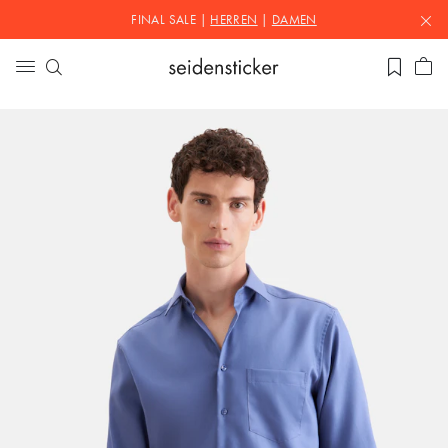
FINAL SALE |
HERREN
|
DAMEN