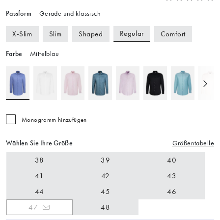
Passform
Gerade und klassisch
Regular
X-Slim
Slim
Shaped
Comfort
Farbe
Mittelblau
Monogramm hinzufügen
Wählen Sie Ihre Größe
Größentabelle
38
39
40
41
42
43
44
45
46
47
48