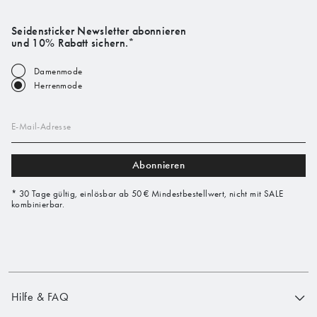
Seidensticker Newsletter abonnieren
und 10% Rabatt sichern.*
Damenmode
Herrenmode
E-Mail-Adresse
Abonnieren
* 30 Tage gültig, einlösbar ab 50 € Mindestbestellwert, nicht mit SALE
kombinierbar.
Hilfe & FAQ