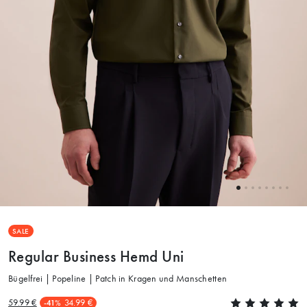
SALE
Regular Business Hemd Uni
Bügelfrei | Popeline | Patch in Kragen und Manschetten
59.99 €
34.99 €
-41%