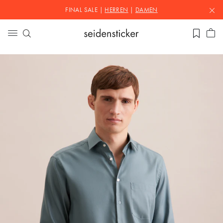
FINAL SALE |
HERREN
|
DAMEN