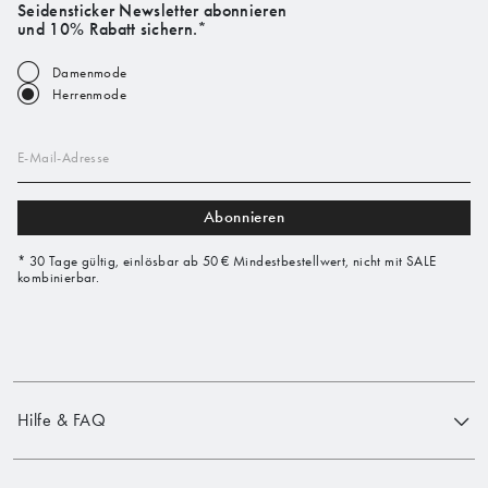
Seidensticker Newsletter abonnieren
und 10% Rabatt sichern.*
Damenmode
Herrenmode
E-Mail-Adresse
Abonnieren
* 30 Tage gültig, einlösbar ab 50 € Mindestbestellwert, nicht mit SALE
kombinierbar.
Hilfe & FAQ