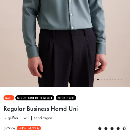
SALE
STRUKTURIERTER STOFF
BLICKDICHT
Regular Business Hemd Uni
Bügelfrei | Twill | Kentkragen
59.99 €
34.99 €
-41%