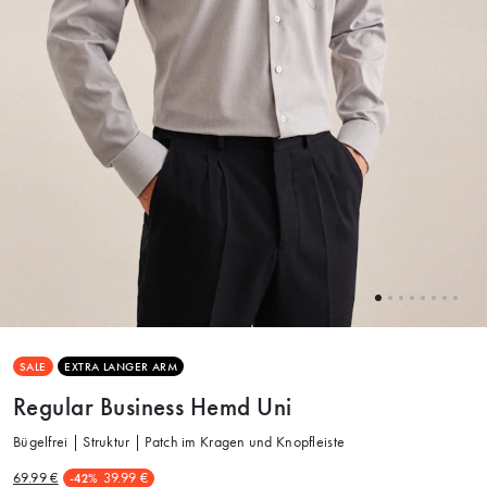
SALE
EXTRA LANGER ARM
Regular Business Hemd Uni
Bügelfrei | Struktur | Patch im Kragen und Knopfleiste
69.99 €
39.99 €
-42%