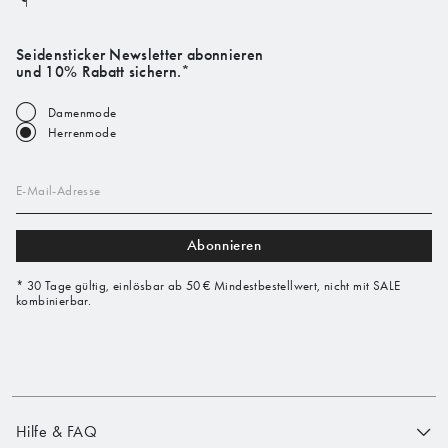
Seidensticker Newsletter abonnieren
und 10% Rabatt sichern.*
Damenmode
Herrenmode
E-Mail-Adresse
Abonnieren
* 30 Tage gültig, einlösbar ab 50 € Mindestbestellwert, nicht mit SALE
kombinierbar.
Hilfe & FAQ