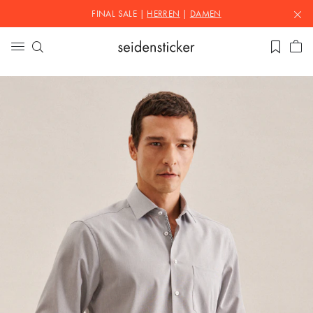
FINAL SALE |
HERREN
|
DAMEN