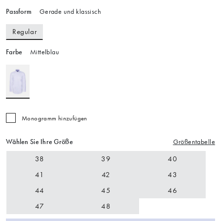
Passform
Gerade und klassisch
Regular
Farbe
Mittelblau
Monogramm hinzufügen
Wählen Sie Ihre Größe
Größentabelle
38
39
40
41
42
43
44
45
46
47
48