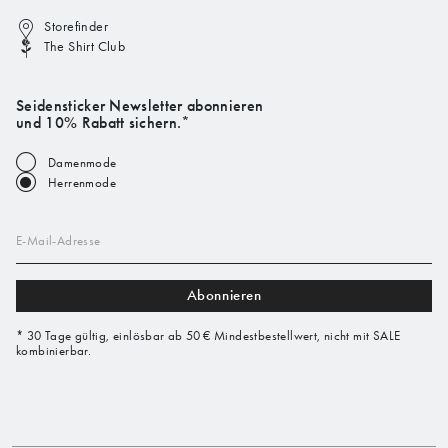
Storefinder
The Shirt Club
Seidensticker Newsletter abonnieren
und 10% Rabatt sichern.*
Damenmode
Herrenmode
E-Mail-Adresse
Abonnieren
* 30 Tage gültig, einlösbar ab 50 € Mindestbestellwert, nicht mit SALE
kombinierbar.