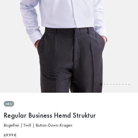
NEU
Regular Business Hemd Struktur
Bügelfrei | Twill | Button-Down-Kragen
69.99 €