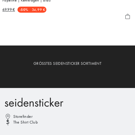
Popeline | Kentkragen | Blau
69,99 €
-50%
34,99 €
GRÖSSTES SEIDENSTICKER SORTIMENT
Storefinder
The Shirt Club