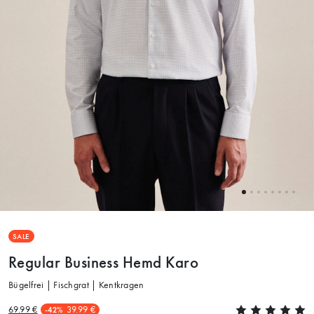
SALE
Regular Business Hemd Karo
Bügelfrei | Fischgrat | Kentkragen
69.99 €
39.99 €
-42%