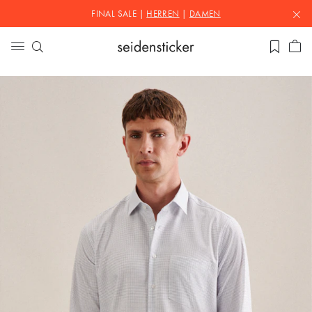
FINAL SALE |
HERREN
|
DAMEN