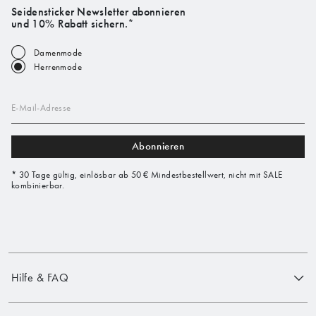
Seidensticker Newsletter abonnieren
und 10% Rabatt sichern.*
Damenmode
Herrenmode
E-Mail-Adresse
Abonnieren
* 30 Tage gültig, einlösbar ab 50 € Mindestbestellwert, nicht mit SALE
kombinierbar.
Hilfe & FAQ