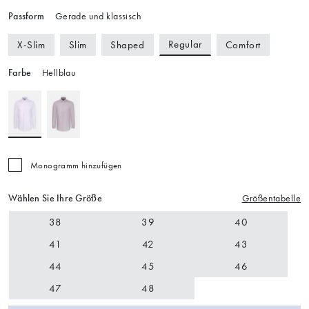
Passform
Gerade und klassisch
Regular
X-Slim
Slim
Shaped
Comfort
Farbe
Hellblau
Monogramm hinzufügen
Wählen Sie Ihre Größe
Größentabelle
38
39
40
41
42
43
44
45
46
47
48