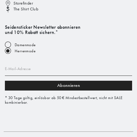
Storefinder
The Shirt Club
Seidensticker Newsletter abonnieren
und 10% Rabatt sichern.*
Damenmode
Herrenmode
E-Mail-Adresse
Abonnieren
* 30 Tage gültig, einlösbar ab 50 € Mindestbestellwert, nicht mit SALE
kombinierbar.