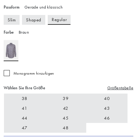
Passform
Gerade und klassisch
Regular
Slim
Shaped
Farbe
Braun
Monogramm hinzufügen
Wählen Sie Ihre Größe
Größentabelle
38
39
40
41
42
43
44
45
46
47
48