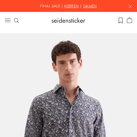
FINAL SALE |
HERREN
|
DAMEN