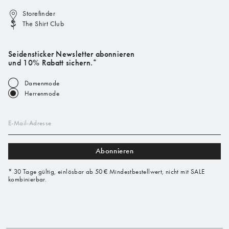
Storefinder
The Shirt Club
Seidensticker Newsletter abonnieren
und 10% Rabatt sichern.*
Damenmode
Herrenmode
E-Mail-Adresse
Abonnieren
* 30 Tage gültig, einlösbar ab 50 € Mindestbestellwert, nicht mit SALE
kombinierbar.