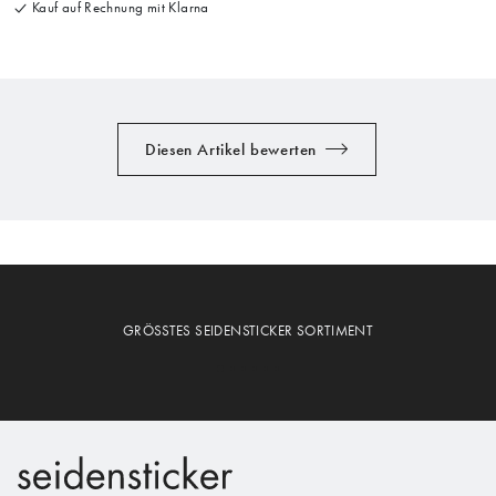
Kauf auf Rechnung mit Klarna
Diesen Artikel bewerten
GRÖSSTES SEIDENSTICKER SORTIMENT