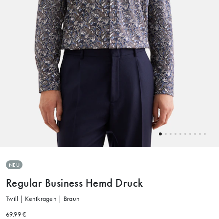
NEU
Regular Business Hemd Druck
Twill | Kentkragen | Braun
69.99 €