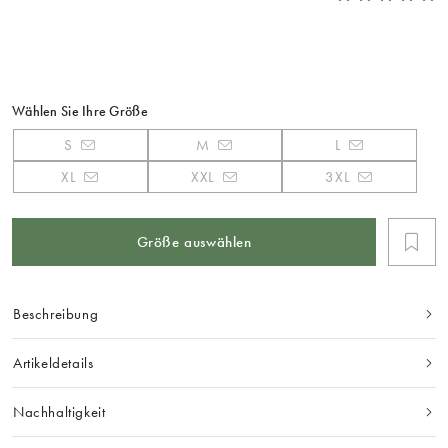
Wählen Sie Ihre Größe
S
M
L
XL
XXL
3XL
Größe auswählen
Beschreibung
Artikeldetails
Nachhaltigkeit