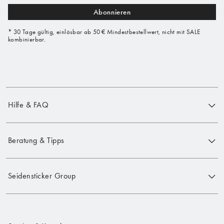
Abonnieren
* 30 Tage gültig, einlösbar ab 50 € Mindestbestellwert, nicht mit SALE
kombinierbar.
Hilfe & FAQ
Beratung & Tipps
Seidensticker Group