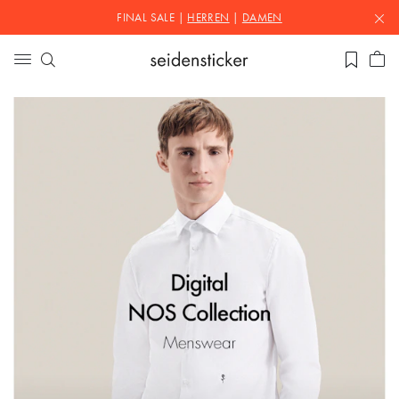
FINAL SALE |
HERREN
|
DAMEN