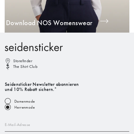
Download NOS Womenswear
Storefinder
The Shirt Club
Seidensticker Newsletter abonnieren
und 10% Rabatt sichern.*
Damenmode
Herrenmode
E-Mail-Adresse