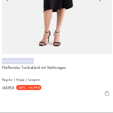
Bettina Zimmermann
Fließendes Tunikakleid mit Stehkragen
Regular | Krepp | Langarm
169,99 €
-32%
114,99 €