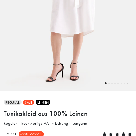
REGULAR
SALE
LEINEN
Tunikakleid aus 100% Leinen
Regular | hochwertige Wollmischung | Langarm
119.99 €
79.99 €
-33%