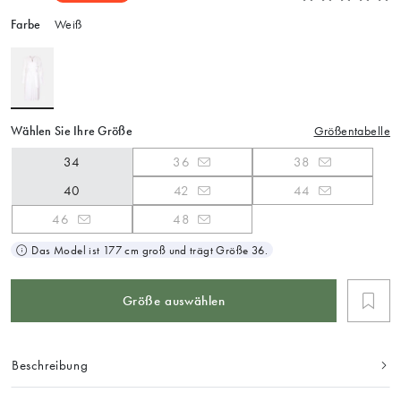
Farbe
Weiß
Wählen Sie Ihre Größe
Größentabelle
34
36
38
40
42
44
46
48
Das Model ist 177 cm groß und trägt Größe 36.
Größe auswählen
Beschreibung