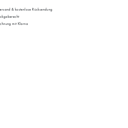
ersand & kostenlose Rücksendung
ckgaberecht
chnung mit Klarna