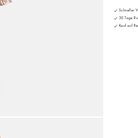
Schneller V
30 Tage Rü
Kauf auf Re