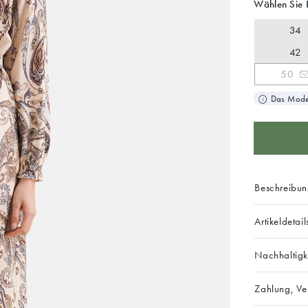
Wählen Sie 
34
42
50
Das Model
Beschreibu
Artikeldetail
Nachhaltigk
Zahlung, V