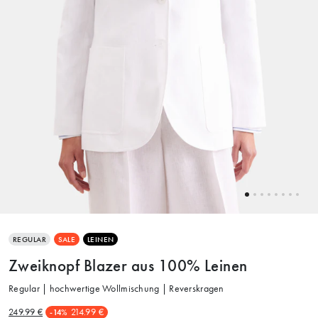
REGULAR
SALE
LEINEN
Zweiknopf Blazer aus 100% Leinen
Regular | hochwertige Wollmischung | Reverskragen
249.99 €
214.99 €
-14%