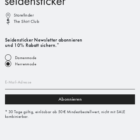
Storefinder
The Shirt Club
Seidensticker Newsletter abonnieren
und 10% Rabatt sichern.*
Damenmode
Herrenmode
E-Mail-Adresse
Abonnieren
* 30 Tage gültig, einlösbar ab 50 € Mindestbestellwert, nicht mit SALE
kombinierbar.