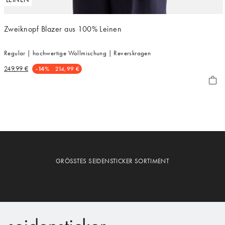
Zweiknopf Blazer aus 100% Leinen
Regular | hochwertige Wollmischung | Reverskragen
249,99 €
-14%
214,99 €
GRÖSSTES SEIDENSTICKER SORTIMENT