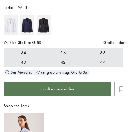
Farbe
Weiß
Wählen Sie Ihre Größe
Größentabelle
34
36
38
40
42
44
Das Model ist 177 cm groß und trägt Größe 36.
Größe auswählen
Shop the Look