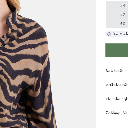
34
42
50
Das Model
Beschreibu
Artikeldetail
Nachhaltigk
Zahlung, V