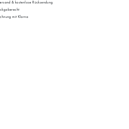
ersand & kostenlose Rücksendung
ckgaberecht
chnung mit Klarna