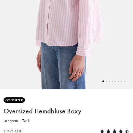
OVERSIZED
Oversized Hemdbluse Boxy
Langarm | Twill
119.95 CHF