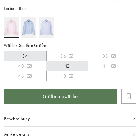
Farbe
Rosa
Wählen Sie Ihre Größe
34
36
38
40
42
44
46
48
Größe auswählen
Beschreibung
Artikeldetails