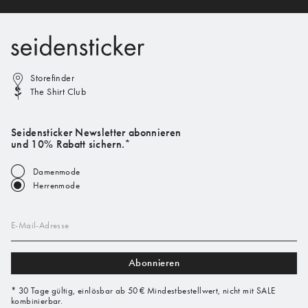
Storefinder
The Shirt Club
Seidensticker Newsletter abonnieren
und 10% Rabatt sichern.*
Damenmode
Herrenmode
E-Mail-Adresse
Abonnieren
* 30 Tage gültig, einlösbar ab 50 € Mindestbestellwert, nicht mit SALE
kombinierbar.