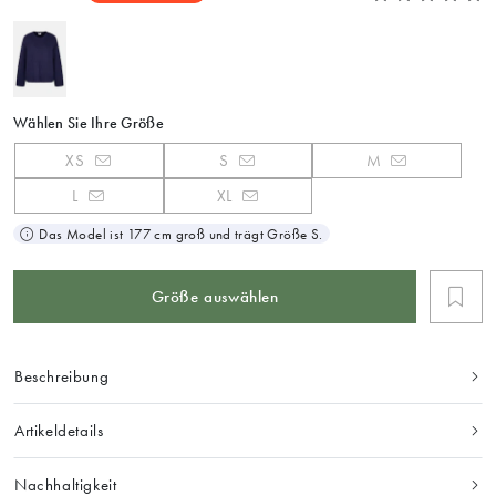
Wählen Sie Ihre Größe
XS
S
M
L
XL
Das Model ist 177 cm groß und trägt Größe S.
Größe auswählen
Beschreibung
Artikeldetails
Nachhaltigkeit