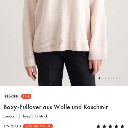
RELAXED
SALE
Boxy-Pullover aus Wolle und Kaschmir
Langarm | Plain/Glattstrick
179.95 CHF
118.99 CHF
-33%