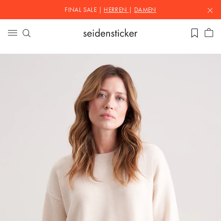
FINAL SALE |
HERREN
|
DAMEN