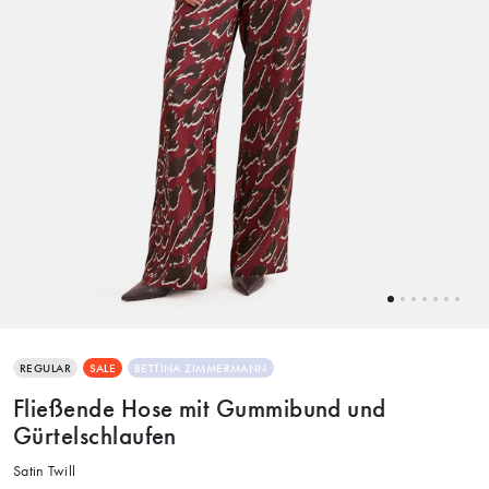
REGULAR
SALE
BETTINA ZIMMERMANN
Fließende Hose mit Gummibund und
Gürtelschlaufen
Satin Twill