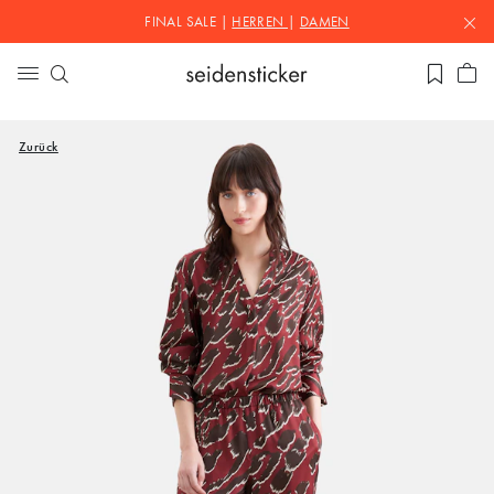
FINAL SALE |
HERREN
|
DAMEN
Zurück