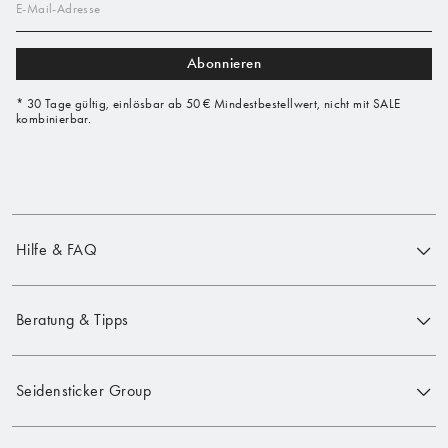
E-Mail-Adresse
Abonnieren
* 30 Tage gültig, einlösbar ab 50 € Mindestbestellwert, nicht mit SALE
kombinierbar.
Hilfe & FAQ
Beratung & Tipps
Seidensticker Group