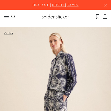
FINAL SALE |
HERREN
|
DAMEN
Zurück