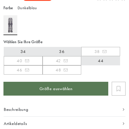
Farbe
Dunkelblau
Wählen Sie Ihre Größe
34
36
38
40
42
44
46
48
Größe auswählen
Beschreibung
Artikeldetails